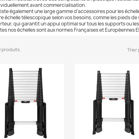
ividuellement avant commercialisation.
existe également une large gamme d'accessoires pour les échel
re échelle télescopique selon vos besoins, comme les pieds de s
rteur, qui g
arantit un appui optimal sur tous les supports
ou les
tes nos échelles sont aux normes Françaises et Européennes E
29 produits.
Trier 