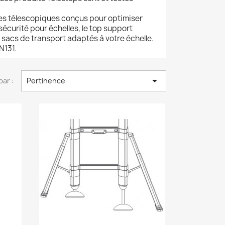
les télescopiques conçus pour optimiser
écurité pour échelles, le top support
 sacs de transport adaptés à votre échelle.
N131.

par :
Pertinence