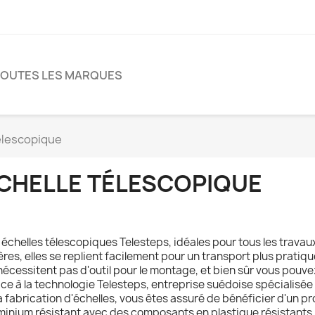
TOUTES LES MARQUES
élescopique
CHELLE TÉLESCOPIQUE
 échelles télescopiques Telesteps, idéales pour tous les travau
ères, elles se replient facilement pour un transport plus pratiqu
nécessitent pas d'outil pour le montage, et bien sûr vous pouvez
ce à la technologie Telesteps, entreprise suédoise spécialisée
la fabrication d'échelles, vous êtes assuré de bénéficier d'un pr
minium résistant avec des composants en plastique résistants.