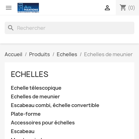
shopping_cart


(0)
search
Accueil
Produits
Echelles
Echelles de meunier
ECHELLES
Echelle télescopique
Echelles de meunier
Escabeau combi, échelle convertible
Plate-forme
Accessoires pour échelles
Escabeau