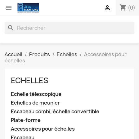
shopping_cart


(0)
search
Accueil
Produits
Echelles
Accessoires pour
échelles
ECHELLES
Echelle télescopique
Echelles de meunier
Escabeau combi, échelle convertible
Plate-forme
Accessoires pour échelles
Escabeau