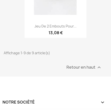
Jeu De 2 Embouts Pour...
13,08 €
Affichage 1-9 de 9 article(s)
Retour en haut

NOTRE SOCIÉTÉ
