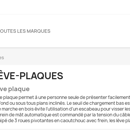
TOUTES LES MARQUES
es
ÈVE-PLAQUES
ve plaque
e plaque permet à une personne seule de présenter facilement
fond ou sous tous plans inclinés. Le seuil de chargement bas es
 marche en bois évite l’utilisation d’un escabeau pour visser le
frein de mât automatique est commandé par la tension du câbl
ipé de 3 roues pivotantes en caoutchouc avec frein, les lève p