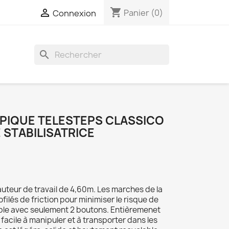
shopping_cart

Panier
(0)
Connexion
search
PIQUE TELESTEPS CLASSICO
 STABILISATRICE
auteur de travail de 4,60m. Les marches de la
filés de friction pour minimiser le risque de
ple avec seulement 2 boutons. Entièremenet
 facile à manipuler et à transporter dans les