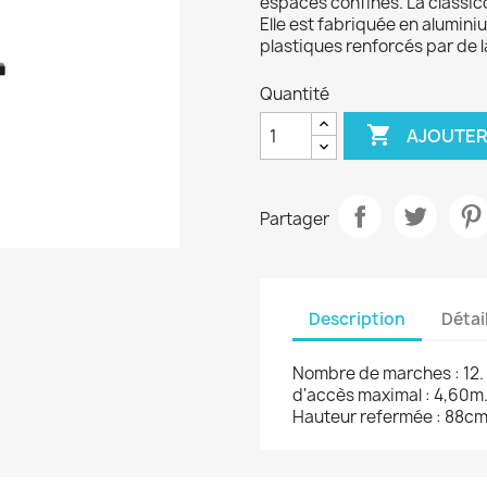
espaces confinés. La classico
Elle est fabriquée en alumin
plastiques renforcés par de la
Quantité

AJOUTER
Partager
Description
Détai
Nombre de marches : 12.
d'accès maximal : 4,60m.
Hauteur refermée : 88cm.