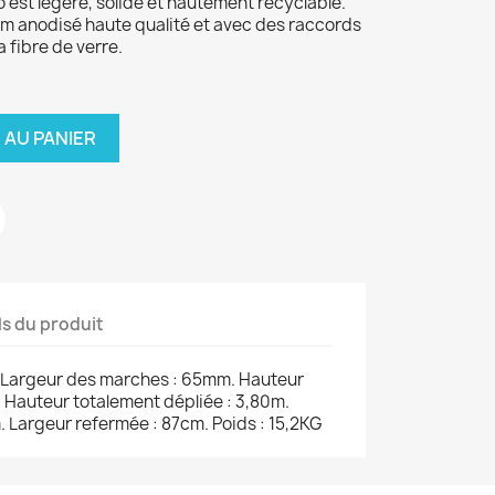
 est légére, solide et hautement recyclable.
ium anodisé haute qualité et avec des raccords
 fibre de verre.
 AU PANIER
ls du produit
 Largeur des marches : 65mm. Hauteur
 Hauteur totalement dépliée : 3,80m.
 Largeur refermée : 87cm. Poids : 15,2KG