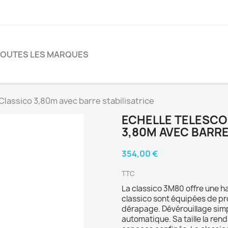
TOUTES LES MARQUES
lassico 3,80m avec barre stabilisatrice
ECHELLE TELESCO
3,80M AVEC BARRE
354,00 €
TTC
La classico 3M80 offre une h
classico sont équipées de pro
dérapage. Dévérouillage sim
automatique. Sa taille la rend