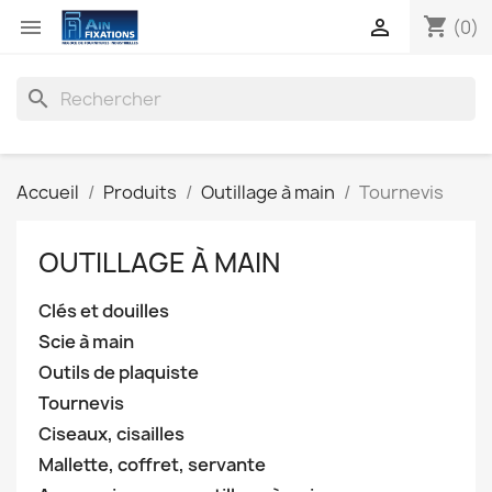
shopping_cart


(0)
search
Accueil
Produits
Outillage à main
Tournevis
OUTILLAGE À MAIN
Clés et douilles
Scie à main
Outils de plaquiste
Tournevis
Ciseaux, cisailles
Mallette, coffret, servante