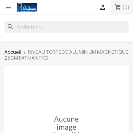
shopping_cart


(0)
search
Accueil
NIVEAU TORPEDO ALUMINIUM MAGNETIQUE
25CM FATMAX PRO