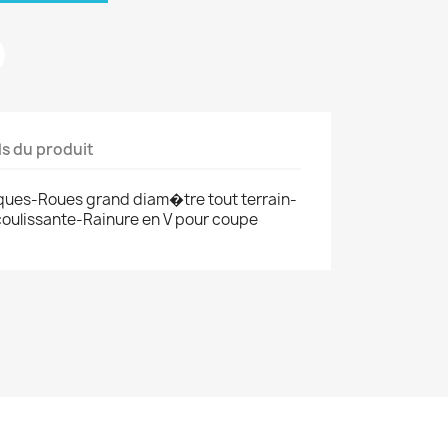
ls du produit
ques-Roues grand diam�tre tout terrain-
oulissante-Rainure en V pour coupe