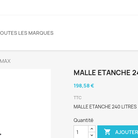
TOUTES LES MARQUES
TMAX
MALLE ETANCHE 2
198,58 €
TTC
MALLE ETANCHE 240 LITRES
Quantité

AJOUTER